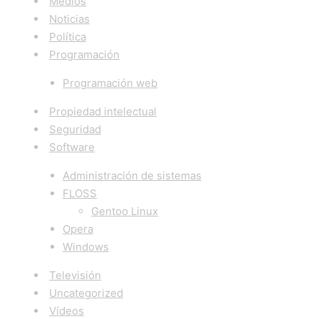
Medios
Noticias
Política
Programación
Programación web
Propiedad intelectual
Seguridad
Software
Administración de sistemas
FLOSS
Gentoo Linux
Opera
Windows
Televisión
Uncategorized
Vídeos