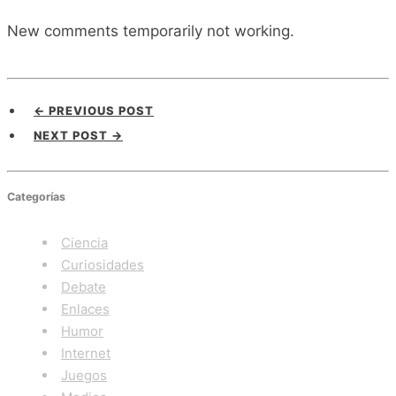
New comments temporarily not working.
← PREVIOUS POST
NEXT POST →
Categorías
Ciencia
Curiosidades
Debate
Enlaces
Humor
Internet
Juegos