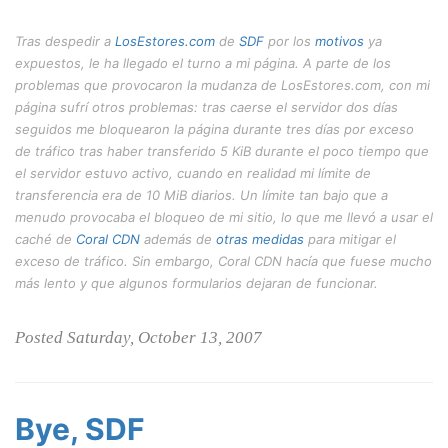
Tras despedir a
LosEstores.com
de
SDF
por los
motivos
ya
expuestos, le ha llegado el turno a mi página. A parte de los
problemas que provocaron la mudanza de LosEstores.com, con mi
página sufrí otros problemas: tras caerse el servidor dos días
seguidos me bloquearon la página durante tres días por exceso
de tráfico tras haber transferido 5 KiB durante el poco tiempo que
el servidor estuvo activo, cuando en realidad mi límite de
transferencia era de 10 MiB diarios. Un límite tan bajo que a
menudo provocaba el bloqueo de mi sitio, lo que me llevó a usar el
caché de
Coral CDN
además de
otras medidas
para mitigar el
exceso de tráfico. Sin embargo, Coral CDN hacía que fuese mucho
más lento y que algunos formularios dejaran de funcionar.
Posted Saturday, October 13, 2007
Bye, SDF