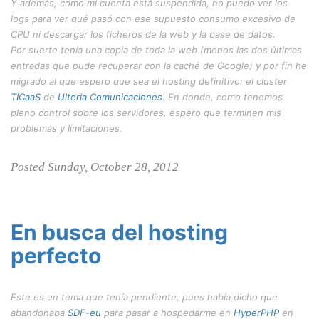
Y además, como mi cuenta está suspendida, no puedo ver los
logs
para ver qué pasó con ese supuesto consumo excesivo de
CPU ni descargar los ficheros de la web y la base de datos.
Por suerte tenía una copia de toda la web (menos las dos últimas
entradas que pude recuperar con la caché de Google) y por fin he
migrado al que espero que sea el hosting definitivo: el
cluster
TICaaS
de
Ulteria Comunicaciones
. En donde, como tenemos
pleno control sobre los servidores, espero que terminen mis
problemas y limitaciones.
Posted Sunday, October 28, 2012
En busca del hosting
perfecto
Este es un tema que tenía pendiente, pues había dicho que
abandonaba
SDF-eu
para pasar a hospedarme en
HyperPHP
en