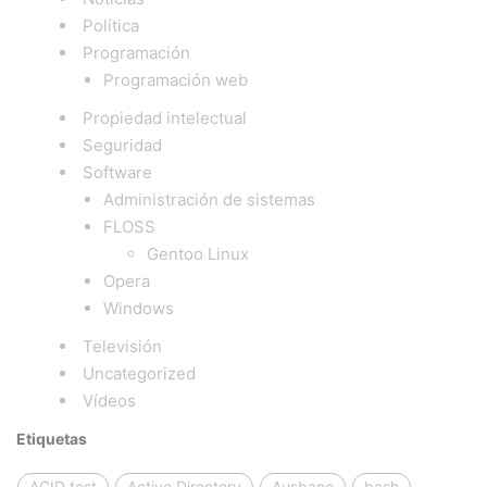
Política
Programación
Programación web
Propiedad intelectual
Seguridad
Software
Administración de sistemas
FLOSS
Gentoo Linux
Opera
Windows
Televisión
Uncategorized
Vídeos
Etiquetas
ACID test
Active Directory
Ausbanc
bash