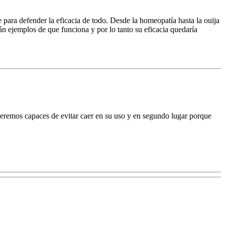
ra defender la eficacia de todo. Desde la homeopatía hasta la ouija
án ejemplos de que funciona y por lo tanto su eficacia quedaría
e seremos capaces de evitar caer en su uso y en segundo lugar porque