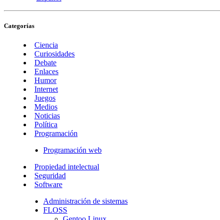
Categorías
Ciencia
Curiosidades
Debate
Enlaces
Humor
Internet
Juegos
Medios
Noticias
Política
Programación
Programación web
Propiedad intelectual
Seguridad
Software
Administración de sistemas
FLOSS
Gentoo Linux