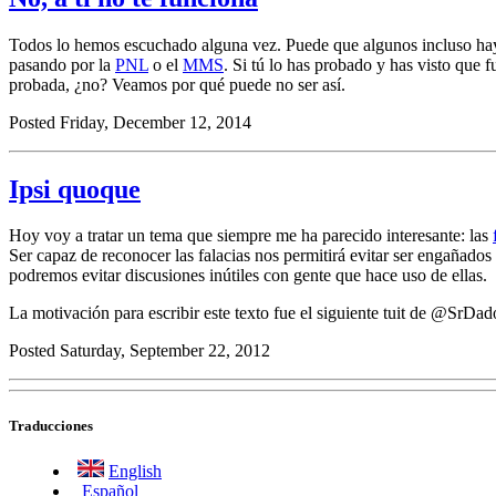
Todos lo hemos escuchado alguna vez. Puede que algunos incluso haya
pasando por la
PNL
o el
MMS
. Si tú lo has probado y has visto que 
probada, ¿no? Veamos por qué puede no ser así.
Posted Friday, December 12, 2014
Ipsi quoque
Hoy voy a tratar un tema que siempre me ha parecido interesante: las
Ser capaz de reconocer las falacias nos permitirá evitar ser engañados
podremos evitar discusiones inútiles con gente que hace uso de ellas.
La motivación para escribir este texto fue el siguiente tuit de @SrDad
Posted Saturday, September 22, 2012
Traducciones
English
Español